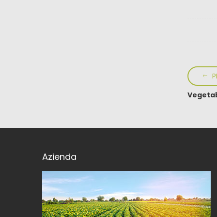
P
Vegeta
Azienda