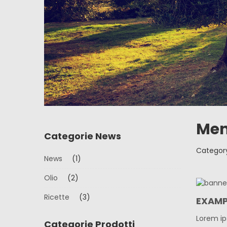
Men
Categorie News
Categor
News
(1)
Olio
(2)
Ricette
(3)
EXAMP
Lorem ip
Categorie Prodotti