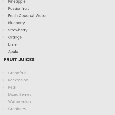
Pineapple
Passionfruit
Fresh Coconut Water
Blueberry
Strawberry
Orange
Lime
Apple
FRUIT JUICES
Grapefruit
Rockmelon
Pear
Mixed Berries
Watermelon
Cranberry